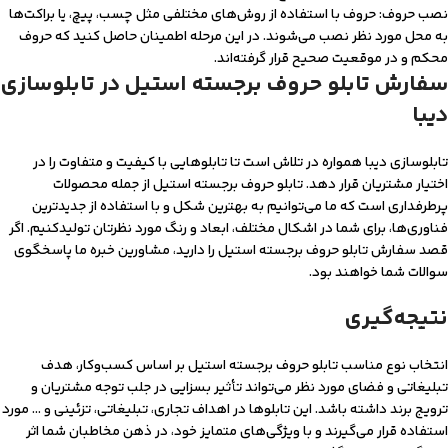
نصب حروف: حروف با استفاده از روش‌های مختلفی مثل چسب، پیچ، یا براکت‌ها
به محل مورد نظر نصب می‌شوند. در این مرحله اطمینان حاصل کنید که حروف
محکم و در موقعیت صحیح قرار گرفته‌اند.
سفارش تابلو حروف برجسته استیل در تابلوسازی
دیبا
تابلوسازی دیبا همواره در تلاش است تا تابلوهایی با کیفیت و متفاوت را در
اختیار مشتریان قرار دهد. تابلو حروف برجسته استیل از جمله محصولات
پرطرفداری است که ما می‌توانیم به بهترین شکل و با استفاده از جدیدترین
فناوری‌ها، برای شما در اشکال مختلف، ابعاد و رنگ مورد نظرتان تولید‌کنیم. اگر
قصد سفارش تابلو حروف برجسته استیل را دارید، مشاورین خبره ما پاسخگوی
سوالات شما خواهند بود.
نتیجه‌گیری
انتخاب نوع مناسب تابلو حروف برجسته استیل بر اساس کسب‌وکار، هدف
تبلیغاتی و فضای مورد نظر می‌تواند تأثیر بسزایی در جلب توجه مشتریان و
ترویج برند داشته باشد. این تابلوها در اهداف تجاری، تبلیغاتی، تزئینی و … مورد
استفاده قرار می‌گیرند و با ویژگی‌های متمایز خود، در ذهن مخاطبان شما اثر