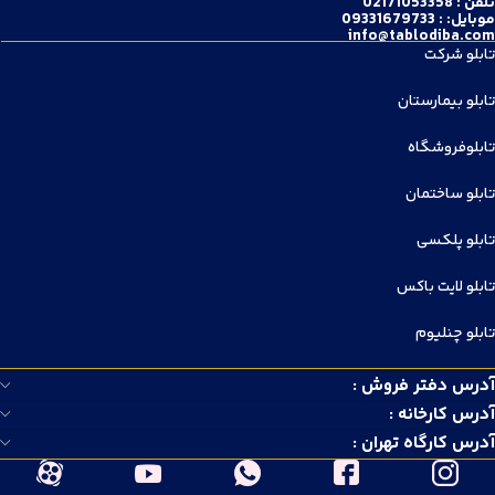
تلفن : 02171053358
موبایل: : 09331679733
info@tablodiba.com
تابلو شرکت
تابلو بیمارستان
تابلوفروشگاه
تابلو ساختمان
تابلو پلکسی
تابلو لایت باکس
تابلو چنلیوم
آدرس دفتر فروش :
آدرس کارخانه :
آدرس کارگاه تهران :