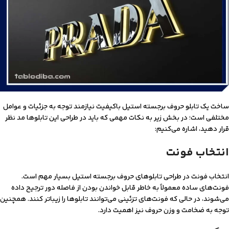
ساخت یک تابلو حروف برجسته استیل با‌کیفیت نیازمند توجه به جزئیات و عوامل
مختلفی است؛ در بخش زیر به نکات مهمی که باید در طراحی این تابلوها مد نظر
قرار دهید، اشاره می‌کنیم:
انتخاب فونت
انتخاب فونت در طراحی تابلوهای حروف برجسته استیل بسیار مهم است.
فونت‌های ساده معمولاً به خاطر قابل خواندن بودن از فاصله دور ترجیح داده
می‌شوند، در حالی که فونت‌های تزئینی می‌توانند تابلوها را زیباتر کنند. همچنین
توجه به ضخامت و وزن حروف نیز اهمیت دارد.