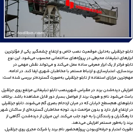
تابلو جرثقیلی به‌دلیل موقعیت نصب خاص و ارتفاع چشمگیر، یکی از مؤثرترین
ابزارهای تبلیغات محیطی در پروژه‌های ساختمانی محسوب می‌شود. این نوع
تابلو فراتر از یک ابزار معرفی ساده عمل می‌کند و می‌تواند نقش مهمی در
برندسازی، اعتبارسازی و ارتباط مستمر با مخاطبان شهری ایفا کند. در ادامه،
مهم‌ترین مزایای استفاده از تابلو جرثقیلی به‌صورت گسترده‌تر بررسی شده است:
افزایش دیده‌شدن برند در مقیاس شهرینصب تابلو تبلیغاتی مرتفع روی جرثقیل
باعث می‌شود نام و هویت برند از فواصل بسیار دور قابل مشاهده باشد. برخلاف
تابلوهای هم‌سطح خیابان که در میان ازدحام بصری گم می‌شوند، تابلو جرثقیلی
در ارتفاع قرار دارد و بدون مزاحمت دید، توجه مخاطبان گسترده‌ای از ساکنان شهر
تا رهگذران و رانندگان را به خود جلب می‌کند. این میزان از دیده‌شدن، آگاهی از
برند را به‌طور مستمر افزایش می‌دهد.
تقویت اعتبار و حرفه‌ای‌بودن پروژهحضور نام برند یا شرکت مجری روی جرثقیل،