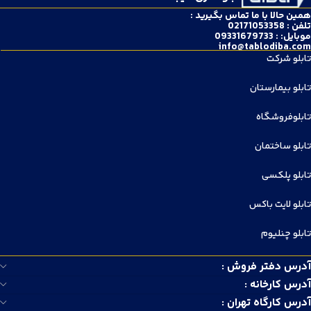
همین حالا با ما تماس بگیرید :
تلفن : 02171053358
موبایل: : 09331679733
info@tablodiba.com
تابلو شرکت
تابلو بیمارستان
تابلوفروشگاه
تابلو ساختمان
تابلو پلکسی
تابلو لایت باکس
تابلو چنلیوم
آدرس دفتر فروش :
آدرس کارخانه :
آدرس کارگاه تهران :