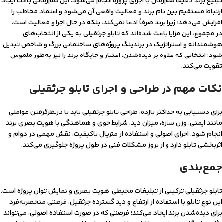
تبلیغ برند دقیقاً هم‌زمان با اجرای پروژه انجام می‌شود. این هم‌زمانی باعث ایجاد
ارتباط مستقیم بین نام برند و فعالیت واقعی آن می‌شود و اعتماد مخاطب را
افزایش می‌دهد؛ زیرا برند صرفاً ادعا نمی‌کند، بلکه در حال اجرا و فعالیت است.
در مجموع، این مزایا باعث شده‌اند که تابلو جرثقیلی به یکی از انتخاب‌های
هوشمندانه و استراتژیک در برندینگ پروژه‌های ساختمانی بزرگ و شاخص تبدیل
شود؛ انتخابی که علاوه بر دیده‌شدن، اعتبار و جایگاه برند را نیز به‌طور ملموس
تقویت می‌کند.
نکات مهم در طراحی و اجرای تابلو جرثقیلی
برای دستیابی به حداکثر بازده، طراحی تابلو جرثقیلی باید با درنظرگرفتن عواملی
مانند ایمنی، وزن سازه، میزان دید، شرایط جوی و هماهنگی با هویت بصری برند
انجام شود. اجرای اصولی و استفاده از متریال باکیفیت، نقش مهمی در دوام و
اثربخشی تابلو دارد و از بروز مشکلات فنی در طول پروژه جلوگیری می‌کند.
جمع‌بندی
تابلو جرثقیلی ترکیبی از تبلیغات محیطی، هویت بصری و نمایش توان پروژه است.
این نوع تابلو با استفاده از ارتفاع و دید گسترده جرثقیل، فرصتی منحصربه‌فرد
برای دیده‌شدن برند ایجاد می‌کند؛ فرصتی که در صورت استفاده اصولی، می‌تواند