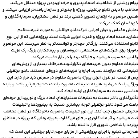
پیام روشنی از شفافیت، اعتمادپذیری و حرفه‌ای‌بودن پروژه منتقل می‌کند.
مخاطب با دیدن تابلو جرثقیلی، پروژه را جدی‌تر و سازمان‌یافته‌تر ارزیابی می‌کند و
همین موضوع به ارتقای تصویر ذهنی برند در ذهن مشتریان، سرمایه‌گذاران و
ذی‌نفعان کمک می‌کند.
نمایش مقیاس و توان اجرایی شرکتتابلو جرثقیلی به‌صورت غیرمستقیم
نشان‌دهنده ابعاد پروژه و قدرت اجرایی شرکت است. پروژه‌هایی که از این نوع
تابلو استفاده می‌کنند، بزرگ‌تر، مهم‌تر و توانمندتر به نظر می‌رسند. این موضوع
به‌ویژه برای شرکت‌های ساختمانی، انبوه‌سازان و پیمانکاران بزرگ، یک مزیت
رقابتی محسوب می‌شود و جایگاه برند را در بازار تثبیت می‌کند.
تبلیغات مداوم بدون هزینه‌های تکرارشوندهبرخلاف بسیاری از روش‌های
تبلیغاتی که نیازمند تمدید، اجاره یا هزینه‌های دوره‌ای هستند، تابلو جرثقیلی
پس از نصب، در طول اجرای پروژه به‌صورت مداوم در معرض دید قرار دارد. این
ویژگی باعث می‌شود هزینه تبلیغات به‌صورت بلندمدت توجیه‌پذیر باشد و بازده
مناسبی نسبت به سرمایه‌گذاری اولیه ایجاد کند.
تأثیرگذاری بالاتر نسبت به تبلیغات سنتیارتفاع، ابعاد بزرگ و نورپردازی حرفه‌ای
باعث می‌شود تابلو جرثقیلی توجه بیشتری نسبت به بیلبوردها یا تبلیغات
محیطی معمول جلب کند. این نوع تبلیغات به‌صورت ناخودآگاه در ذهن مخاطب
ثبت می‌شود و اثر ماندگارتری بر جای می‌گذارد، به‌ویژه زمانی که پروژه در مناطق
پرتردد یا شاخص شهری قرار داشته باشد.
هم‌زمانی تبلیغ با اجرای پروژهیکی از مزایای مهم تابلو جرثقیلی این است که