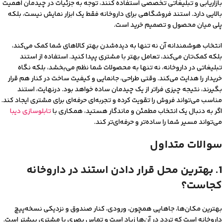
بازاریابی و تبلیغاتی تخصصی استفاده کنند، توجه به جزئیات در چیدمان اهمیت
بالایی دارد. استند فروشگاهی برای داروخانه فقط یک ابزار نمایش نیست، بلکه
پلی میان محصول و تصمیم خرید است.
انتخاب هوشمندانه آن نه تنها به دیده‌شدن بهتر کالاهای شما کمک می‌کند،
بلکه کمک‌تان می‌کند، تعامل بهتر با مشتری پیدا کنید. استفاده از استند
تبلیغاتی در داروخانه، نه تنها به محصولات شما نظم می‌بخشد، بلکه نگاه
خریدار را هدایت می‌کند. وقتی طراحی، جانمایی و کیفیت ساخت در کنار هم قرار
بگیرند، نتیجه چیزی فراتر از یک چیدمان ساده خواهد بود. درنهایت، استند
مناسب می‌تواند فروش را تقویت کرده و تجربه‌ای حرفه‌ای برای مشتری ایجاد کند.
اگر به دنبال یک انتخاب مطمئن و ماندگار هستید، همکاری با
تابلوسازی دیبا
می‌تواند مسیر شما را ساده‌تر و حرفه‌ای‌تر کند.
سوالات متداول
1. بهترین محل قرار دادن استند در داروخانه
کجاست؟
بهترین مکان‌ها، جاهایی همچون، ورودی، کنار صندوق و نزدیکی نسخه‌پیچ
داروخانه است که تردد در آن‌ها زیاد است و تماس بصری با مشتری بیشتر است.