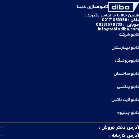
تابلوسـازی دیبـا
همین حالا با ما تماس بگیرید :
تلفن : 02171053358
موبایل: : 09331679733
info@tablodiba.com
تابلو شرکت
تابلو بیمارستان
تابلوفروشگاه
تابلو ساختمان
تابلو پلکسی
تابلو لایت باکس
تابلو چنلیوم
آدرس دفتر فروش :
آدرس کارخانه :