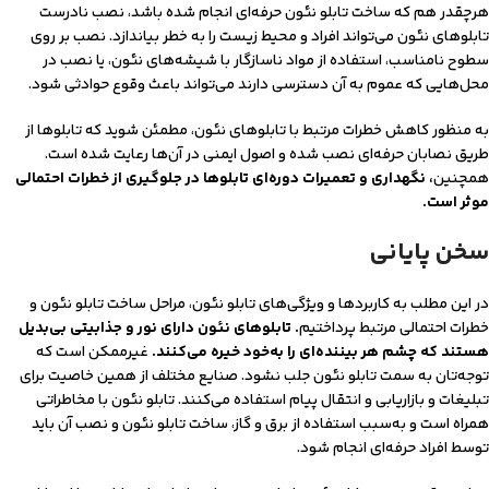
هرچقدر هم که ساخت تابلو نئون حرفه‌ای انجام شده باشد، نصب نادرست
تابلوهای نئون می‌تواند افراد و محیط زیست را به خطر بیاندازد. نصب بر روی
سطوح نامناسب، استفاده از مواد ناسازگار با شیشه‌های نئون، یا نصب در
محل‌هایی که عموم به آن دسترسی دارند می‌تواند باعث وقوع حوادثی شود.
به منظور کاهش خطرات مرتبط با تابلوهای نئون، مطمئن شوید که تابلوها از
طریق نصابان حرفه‌ای نصب شده و اصول ایمنی در آن‌ها رعایت شده است.
همچنین
، نگهداری و تعمیرات دوره‌ای تابلوها در جلوگیری از خطرات احتمالی
موثر است.
سخن پایانی
در این مطلب به کاربردها و ویژگی‌های تابلو نئون، مراحل ساخت تابلو نئون و
خطرات احتمالی مرتبط پرداختیم
. تابلوهای نئون دارای نور و جذابیتی بی‌بدیل
هستند که چشم هر بیننده‌ای را به‌خود خیره می‌کنند.
غیرممکن است که
توجه‌تان به سمت تابلو نئون جلب نشود. صنایع مختلف از همین خاصیت برای
تبلیغات و بازاریابی و انتقال پیام استفاده می‌کنند. تابلو نئون با مخاطراتی
همراه است و به‌سبب استفاده از برق و گاز، ساخت تابلو نئون و نصب آن باید
توسط افراد حرفه‌ای انجام شود.