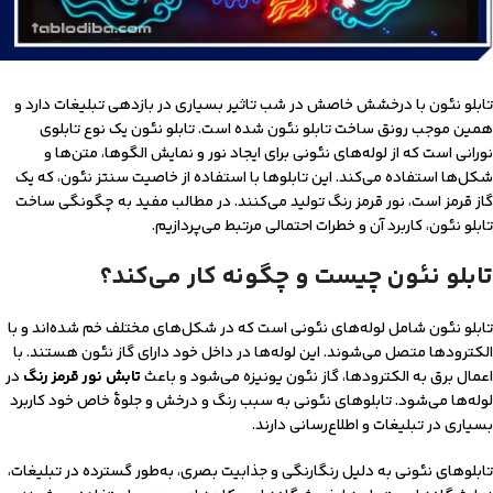
تابلو نئون با درخشش خاصش در شب تاثیر بسیاری در بازدهی تبلیغات دارد و
همین موجب رونق ساخت تابلو نئون شده است. تابلو نئون یک نوع تابلوی
نورانی است که از لوله‌های نئونی برای ایجاد نور و نمایش الگوها، متن‌ها و
شکل‌ها استفاده می‌کند. این تابلوها با استفاده از خاصیت سنتز نئون، که یک
گاز قرمز است، نور قرمز رنگ تولید می‌کنند. در مطالب مفید به چگونگی ساخت
تابلو نئون، کاربرد آن و خطرات احتمالی مرتبط می‌پردازیم.
تابلو نئون چیست و چگونه کار می‌کند؟
تابلو نئون شامل لوله‌های نئونی است که در شکل‌های مختلف خم شده‌اند و با
الکترودها متصل می‌شوند. این لوله‌ها در داخل خود دارای گاز نئون هستند. با
اعمال برق به الکترودها، گاز نئون یونیزه می‌شود و باعث
تابش نور قرمز رنگ
در
لوله‌ها می‌شود. تابلوهای نئونی به سبب رنگ و درخش و جلوۀ خاص خود کاربرد
بسیاری در تبلیغات و اطلاع‌رسانی دارند.
تابلوهای نئونی به دلیل رنگارنگی و جذابیت بصری، به‌طور گسترده در تبلیغات،