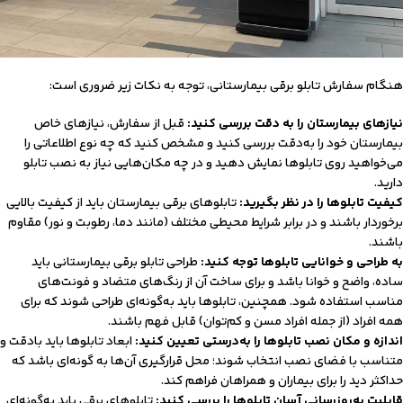
هنگام سفارش تابلو برقی بیمارستانی، توجه به نکات زیر ضروری است:
نیازهای بیمارستان را به دقت بررسی کنید:
قبل از سفارش، نیازهای خاص
بیمارستان خود را به‌دقت بررسی کنید و مشخص کنید که چه نوع اطلاعاتی را
می‌خواهید روی تابلوها نمایش دهید و در چه مکان‌هایی نیاز به نصب تابلو
دارید.
کیفیت تابلوها را در نظر بگیرید:
تابلوهای برقی بیمارستان باید از کیفیت بالایی
برخوردار باشند و در برابر شرایط محیطی مختلف (مانند دما، رطوبت و نور) مقاوم
باشند.
به طراحی و خوانایی تابلوها توجه کنید:
طراحی تابلو برقی بیمارستانی باید
ساده، واضح و خوانا باشد و برای ساخت آن از رنگ‌های متضاد و فونت‌های
مناسب استفاده شود. همچنین، تابلوها باید به‌گونه‌ای طراحی شوند که برای
همه افراد (از جمله افراد مسن و کم‌توان) قابل فهم باشند.
اندازه و مکان نصب تابلوها را به‌درستی تعیین کنید:
ابعاد تابلوها باید بادقت و
متناسب با فضای نصب انتخاب شوند؛ محل قرارگیری آن‌ها به گونه‌ای باشد که
حداکثر دید را برای بیماران و همراهان فراهم کند.
قابلیت به‌روزرسانی آسان تابلوها را بررسی کنید:
تابلوهای برقی باید به‌گونه‌ای