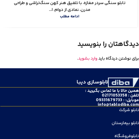
تابلو سنگی سردر مغازه، با تلفیق هنر کهن سنگ‌تراشی و طراحی
مدرن، نمادی از دوام، ا...
ادامه مطلب
دیدگاهتان را بنویسید
برای نوشتن دیدگاه باید
وارد بشوید
.
تابلوسـازی دیبـا
همین حالا با ما تماس بگیرید :
تلفن : 02171053358
موبایل: : 09331679733
info@tablodiba.com
تابلو شرکت
تابلو بیمارستان
تابلوفروشگاه