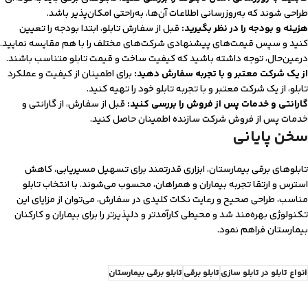
طراحی شوند که به‌روزرسانی اطلاعات آن‌ها، به‌راحتی امکان‌پذیر باشد.
هزینه و بودجه را در نظر بگیرید:
قبل از سفارش تابلو، ابتدا بودجه را تعیین
کنید و سپس قیمت‌های پیشنهادی شرکت‌های مختلف را با هم مقایسه نمایید.
در‌عین‌حال، توجه داشته باشید که کیفیت ساخت و قیمت تابلو متناسب باشند.
از یک شرکت معتبر و با تجربه سفارش دهید:
برای اطمینان از کیفیت و عملکرد
تابلو، از یک شرکت معتبر و با تجربه تابلو خود را تهیه کنید.
گارانتی و خدمات پس از فروش را بررسی کنید:
قبل از سفارش، از گارانتی و
خدمات پس از فروش شرکت سازنده اطمینان حاصل کنید.
سخن پایانی
تابلوهای برقی بیمارستان، ابزاری قدرتمند برای تسهیل مسیریابی، کاهش
استرس و ارتقا تجربه بیماران و همراهان، محسوب می‌شوند. با انتخاب تابلو
مناسب، طراحی صحیح و رعایت نکات کلیدی در سفارش، می‌توان از مزایای این
تکنولوژی بهره‌مند شد و محیطی کارآمدتر و دلپذیرتر را برای بیماران و کارکنان
بیمارستان فراهم نمود.
انواع تابلو در تابلو سازی
تابلو برقی
تابلو برقی بیمارستان