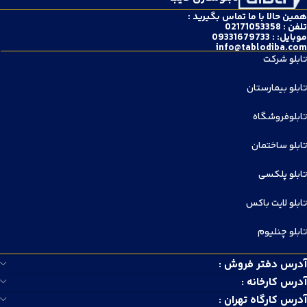
همین حالا با ما تماس بگیرید :
تلفن : 02171053358
موبایل: : 09331679733
info@tablodiba.com
تابلو شرکت
تابلو بیمارستان
تابلوفروشگاه
تابلو ساختمان
تابلو پلکسی
تابلو لایت باکس
تابلو چنلیوم
آدرس دفتر فروش :
آدرس کارخانه :
آدرس کارگاه تهران :