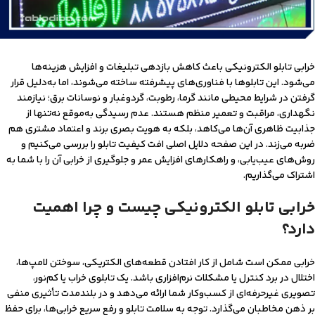
خرابی تابلو الکترونیکی باعث کاهش بازدهی تبلیغات و افزایش هزینه‌‌‌ها
می‌شود. این تابلوها با فناوری‌های پیشرفته ساخته می‌شوند، اما به‌دلیل قرار
گرفتن در شرایط محیطی مانند گرما، رطوبت، گردوغبار و نوسانات برق؛ نیازمند
نگهداری، مراقبت و تعمیر منظم هستند. عدم رسیدگی به‌موقع نه‌تنها از
جذابیت ظاهری آن‌ها می‌کاهد، بلکه به هویت بصری برند و اعتماد مشتری هم
ضربه می‌زند. در این صفحه دلایل اصلی افت کیفیت تابلو را بررسی می‌کنیم و
روش‌های عیب‌یابی، و راهکارهای افزایش عمر و جلوگیری از خرابی آن را با شما به
اشتراک می‌گذاریم.
خرابی تابلو الکترونیکی چیست و چرا اهمیت
دارد؟
خرابی ممکن است شامل از کار افتادن قطعه‌های الکتریکی، سوختن لامپ‌ها،
اختلال در برد کنترل یا مشکلات نرم‌افزاری باشد. یک تابلوی خراب یا کم‌نور،
تصویری غیرحرفه‌ای از کسب‌وکار شما ارائه می‌دهد و در بلندمدت تأثیری منفی
بر ذهن مخاطبان می‌گذارد. توجه به سلامت تابلو و رفع سریع خرابی‌ها، برای حفظ