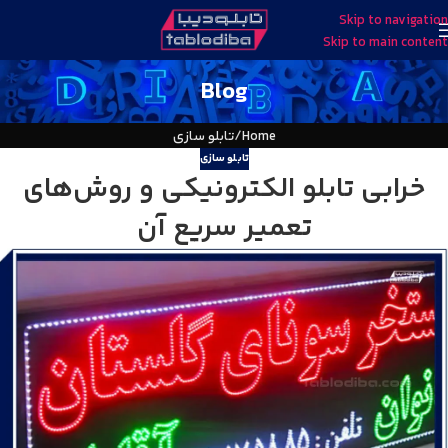
Skip to navigation
Skip to main content
Blog
Home
تابلو سازی
تابلو سازی
خرابی تابلو الکترونیکی و روش‌های
تعمیر سریع آن