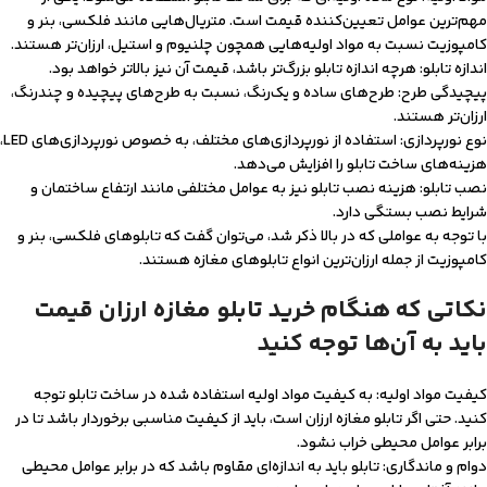
مهم‌ترین عوامل تعیین‌کننده قیمت است. متریال‌هایی مانند فلکسی، بنر و
کامپوزیت نسبت به مواد اولیه‌هایی همچون چلنیوم و استیل، ارزان‌تر هستند.
اندازه تابلو: هرچه اندازه تابلو بزرگ‌تر باشد، قیمت آن نیز بالاتر خواهد بود.
پیچیدگی طرح: طرح‌های ساده و یک‌رنگ، نسبت به طرح‌های پیچیده و چندرنگ،
ارزان‌تر هستند.
نوع نورپردازی: استفاده از نورپردازی‌های مختلف، به خصوص نورپردازی‌های LED،
هزینه‌های ساخت تابلو را افزایش می‌دهد.
نصب تابلو: هزینه نصب تابلو نیز به عوامل مختلفی مانند ارتفاع ساختمان و
شرایط نصب بستگی دارد.
با توجه به عواملی که در بالا ذکر شد، می‌توان گفت که تابلوهای فلکسی، بنر و
کامپوزیت از جمله ارزان‌ترین انواع تابلوهای مغازه هستند.
نکاتی که هنگام خرید تابلو مغازه ارزان قیمت
باید به آن‌ها توجه کنید
کیفیت مواد اولیه: به کیفیت مواد اولیه استفاده شده در ساخت تابلو توجه
کنید. حتی اگر تابلو مغازه ارزان است، باید از کیفیت مناسبی برخوردار باشد تا در
برابر عوامل محیطی خراب نشود.
دوام و ماندگاری: تابلو باید به اندازه‌ای مقاوم باشد که در برابر عوامل محیطی