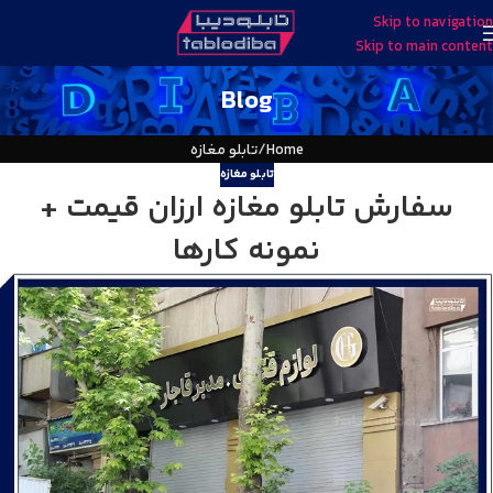
Skip to navigation
Skip to main content
Blog
Home
تابلو مغازه
تابلو مغازه
سفارش تابلو مغازه ارزان قیمت +
نمونه کارها