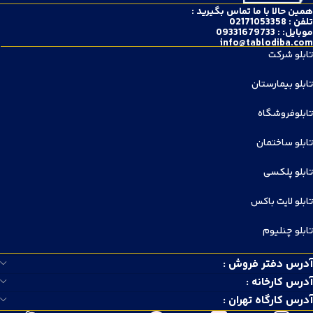
همین حالا با ما تماس بگیرید :
تلفن : 02171053358
موبایل: : 09331679733
info@tablodiba.com
تابلو شرکت
تابلو بیمارستان
تابلوفروشگاه
تابلو ساختمان
تابلو پلکسی
تابلو لایت باکس
تابلو چنلیوم
آدرس دفتر فروش :
آدرس کارخانه :
آدرس کارگاه تهران :