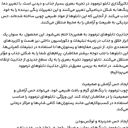
تاثیرگذاری تابلو ترموود در تجربه بصری بسیار جذاب و دیدنی است. با تغییر دما،
رنگ‌ها به شکل دینامیکی تغییر می‌کنند و این تغییرات رنگی بیننده را به خود
جذب می‌کند. از آنجایی که این تابلوها از مواد طبیعی چوبی ساخته شده‌اند، حس
نزدیکی به طبیعت و آرامش را به محیط منتقل می‌کنند.
جذابیت تابلوهای ترموود به همین‌جا ختم نمی‌شود. این محصول، به عنوان یک
ابزار خلاق و جذاب در زمینه تبلیغات و دکوراسیون داخلی نیز هست و کاربردهای
متعددی دارد. از تزیین مغازه‌ها و رستوران‌ها تا استفاده در تبلیغات کمپانی‌ها،
این تابلوها با جلب توجه بیشتر مخاطبان، پیام‌های شما را به شکلی جذاب و مؤثر
منتقل می‌کنند. تابلو ترموود تجربه بصری را به یک سطح جدیدی از جذابیت ارتقاء
می‌بخشد. در ادامه به بررسی عمیق‌تر دلایل جذابیت تابلوهای ترموود
می‌پردازیم:
ایجاد حس آرامش و صمیمیت
چوب ترموود با رنگ‌های گرم و بافت طبیعی خود، می‌تواند حس آرامش و
صمیمیت را در مخاطبان ایجاد کند. این ویژگی، تابلوهای ترموود را مناسب
استفاده در کسب‌وکارهایی مانند رستوران‌ها، کافی شاپ‌ها و مراکز درمانی
می‌کند.
ایجاد حس مدرنیته و لوکس‌بودن
چوب ترموود با رنگ‌های روشن و صیقلی خود، می‌تواند حس مدرنیته و