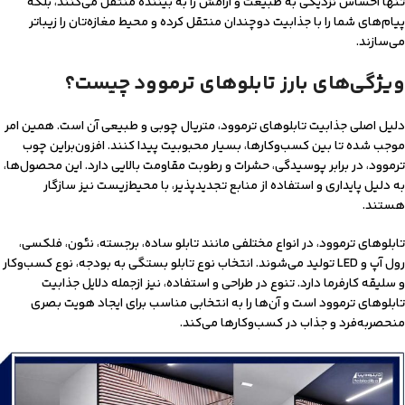
تنها احساس نزدیکی به طبیعت و آرامش را به بیننده منتقل می‌کنند، بلکه
پیام‌های شما را با جذابیت دوچندان منتقل کرده و محیط مغازه‌تان را زیباتر
می‌سازند.
ویژگی‌های بارز تابلوهای ترموود چیست؟
دلیل اصلی جذابیت تابلوهای ترموود، متریال چوبی و طبیعی آن است. همین امر
موجب شده تا بین کسب‌وکارها، بسیار محبوبیت پیدا کنند. افزون‌براین چوب
ترموود، در برابر پوسیدگی، حشرات و رطوبت مقاومت بالایی دارد. این محصول‌ها،
به دلیل پایداری و استفاده از منابع تجدیدپذیر، با محیط‌زیست نیز سازگار
هستند.
تابلوهای ترموود، در انواع مختلفی مانند تابلو ساده، برجسته، نئون، فلکسی،
رول آپ و LED تولید می‌شوند. انتخاب نوع تابلو بستگی به بودجه، نوع کسب‌وکار
و سلیقه کارفرما دارد. تنوع در طراحی و استفاده، نیز ازجمله دلایل جذابیت
تابلوهای ترموود است و آن‌ها را به انتخابی مناسب برای ایجاد هویت بصری
منحصر‌به‌فرد و جذاب در کسب‌وکارها می‌کند.