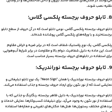
می‌توانند در مکان‌های مختلف مانند بیرون و داخل ساختمان‌ها و در وسایل
نقلیه نصب شوند.
8. تابلو حروف برجسته پلکسی گلاس؛
تابلو حروف برجسته پلکسی گلاس، نوعی تابلو است که در آن حروف از سطح تابلو
برجسته‌ترند و با ورقه‌های پلکسی گلاس پوشانده شده‌اند.
پلکسی گلاس، یک نوع پلاستیک شفاف است که در برابر ضربه و خراش مقاوم
است. این ماده به دلیل شفافیت، دوام بالا و مقاومت در برابر شرایط آب‌و‌هوایی،
برای استفاده در تابلوهای حروف برجسته بسیار مناسب است.
9. تابلو حروف برجسته نوراندریک؛
تابلو حروف برجسته نوراندریک یا همان “Neon Sign”، یک نوع تابلو تبلیغاتی و
نمایشی است که از نور نئون برای ایجاد حروف برجسته و جذاب استفاده می‌کند.
تابلو حروف برجسته نوراندریک به دلیل ظاهر برجسته، رنگارنگ و جذابی که با
استفاده از نور نئون به وجود می‌آید، برای تبلیغات کسب‌و‌کارها، نمایش خدمات و
برندهای مختلف، رستوران‌ها، هتل‌ها، مکان‌های تفریحی و مغازه‌ها استفاده