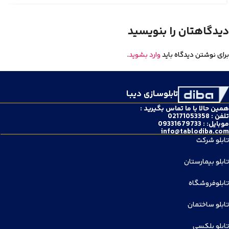
دیدگاهتان را بنویسید
برای نوشتن دیدگاه باید
وارد بشوید
.
تابلوسـازی دیبـا
همین حالا با ما تماس بگیرید :
تلفن : 02171053358
موبایل: : 09331679733
info@tablodiba.com
تابلو شرکت
تابلو بیمارستان
تابلوفروشگاه
تابلو ساختمان
تابلو پلکسی