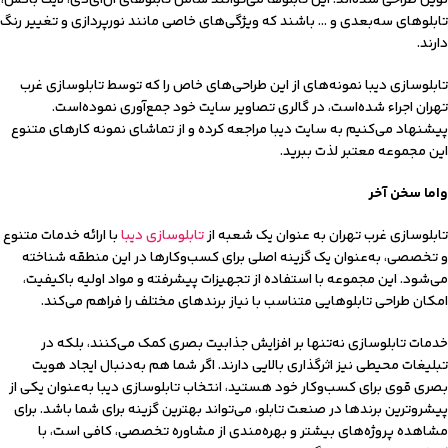
نوین طراحی شده‌اند. این تابلوها می‌توانند شامل تابلوهای ال‌ای‌دی، لایت باکس،
تابلوهای سه‌بعدی و … باشند که ویژگی‌های خاصی مانند نورپردازی و تغییر رنگ
دارند.
تابلوسازی دیبا نمونه‌های از این طراحی‌های خاص را که توسط تابلوسازی غرب
تهران اجراء شده‌است، در گالری تصاویر سایت خود جمع‌آوری نموده‌است.
پیشنهاد می‌کنیم به سایت دیبا مراجعه کرده و از تماشای نمونه کارهای متنوع
این مجموعه معتبر لذت ببرید.
واما سخن آخر
تابلوسازی غرب تهران به عنوان یک شعبه از
تابلوسازی دیبا
با ارائه خدمات متنوع
و تخصصی، به‌عنوان یک گزینه اصلی برای کسب‌وکارها در این منطقه شناخته
می‌شود. این مجموعه با استفاده از تجهیزات پیشرفته و مواد اولیه باکیفیت،
امکان طراحی تابلوهایی متناسب با نیاز برندهای مختلف را فراهم می‌کند.
خدمات تابلوسازی نه‌تنها بر افزایش جذابیت بصری کمک می‌کنند، بلکه در
تبلیغات محیطی نیز اثرگذاری بالایی دارند. اگر شما هم به‌دنبال ایجاد هویت
بصری قوی برای کسب‌وکار خود هستید، انتخاب تابلوسازی دیبا به‌عنوان یکی از
پیشروترین برندها در صنعت تابلو، می‌تواند بهترین گزینه برای شما باشد. برای
مشاهده پروژه‌های بیشتر و بهره‌مندی از مشاوره تخصصی، کافی است، با