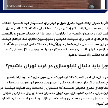
اگر به دنبال ایجاد هویت بصری قوی و موثر برای کسب‌وکار خود هستید، انتخاب
تابلو مناسب می‌تواند تاثیر زیادی در جذب مشتریان داشته باشد.
تابلوسازی
غرب تهران
، به‌عنوان شعبه‌ای از تابلوسازی دیبا، با ارائه خدمات متنوع و باکیفیت،
راه‌حل‌های کاملی برای تبلیغات محیطی و دکوراسیون تجاری شما فراهم می‌کند.
در این مطلب، سعی داریم شما را با ویژگی‌ها و خدمات خاص این مجموعه آشنا
سازیم. بنابراین اگر می‌خواهید کسب‌وکار خود را به بهترین شکل معرفی کنید،
ادامه مطلب را از دست ندهید!
چرا باید دنبال تابلوسازی در غرب تهران باشیم؟
در سال‌های اخیر، اهمیت داشتن هویت بصری قوی برای کسب‌وکارها به‌طور
چشمگیری افزایش یافته است. یکی از مهم‌ترین عناصر این هویت، تابلوها و
نظام‌های بصری محیطی هستند که مشتریان را به‌سمت برند هدایت می‌کنند. در
این میان، انتخاب تابلوسازی غرب تهران به‌عنوان نقطه‌ای برای سفارش و طراحی
تابلو، دلایل مشخص و مبتنی‌بر واقعیت‌های بازار دارد که در ادامه به آن‌ها اشاره
می‌کنیم: