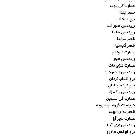
عمارت گل پونه
قصر ایلدا
برج آسمانا
رزیدنس هور آسا
رزیدنس هلما
قصر سایدا
قصر گیسیا
عمارت هونام
رزیدنس هور
عمارت هژیر ناک
رزیدنس نیک‌زادان
برج آفتاب‌گردان
برج نیک‌خواهان
رزیدنس پاک‌نژاد
عمارت گل نسرین
دیپلمات گل‌های بابونه
قصر نوای الهیه
عمارت مهر آرا
رزیدنس مهر آسا
برج
لوکس
ماه‌رو