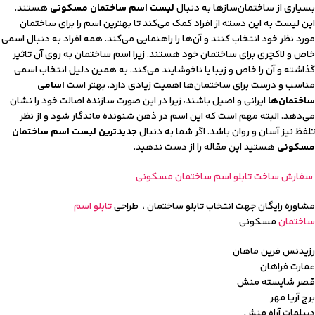
بسیاری از ساختمان‌سازها به دنبال
لیست اسم ساختمان مسکونی
هستند.
این لیست به این دسته از افراد کمک می‌کند تا بهترین اسم را برای ساختمان
مورد نظر خود انتخاب کنند و آن‌‌ها را راهنمایی می‌کند. همه افراد به دنبال اسمی
خاص و لاکچری برای ساختمان خود هستند. زیرا اسم ساختمان به روی آن تاثیر
گذاشته و آن را خاص و زیبا یا ناخوشایند می‌کند. به همین دلیل انتخاب اسمی
مناسب و درست برای ساختمان‌ها اهمیت زیادی دارد. بهتر است
اسامی
ساختمان‌ها
ایرانی و اصیل باشند، زیرا در این صورت سازنده اصالت خود را نشان
می‌دهد. البته مهم است که این اسم در ذهن شنونده ماندگار شود و از نظر
تلفظ نیز آسان و روان باشد. اگر شما به دنبال
جدیدترین
لیست اسم ساختمان
مسکونی
هستید این مقاله را از دست ندهید.
سفارش ساخت تابلو اسم ساختمان مسکونی
مشاوره رایگان جهت انتخاب تابلو ساختمان ، طراحی
تابلو اسم
ساختمان
مسکونی
رزیدنس فرین ماهان
عمارت فراهان
قصر شایسته منش
برج آریا مهر
دیپلمات آراه منش