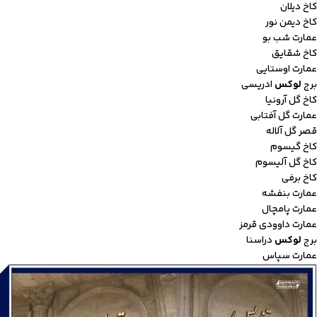
کاخ دیلان
کاخ دیمن نور
عمارت شب بو
کاخ شقایق
عمارت اوستایی
برج
لوکس
ادریسی
کاخ گل آرونیا
عمارت گل آفتابی
قصر گل آلاله
کاخ گیسوم
کاخ گل آلیسوم
کاخ برفی
عمارت بنفشه
عمارت پامچال
عمارت داوودی قرمز
برج
لوکس
دراسنا
عمارت سپاس