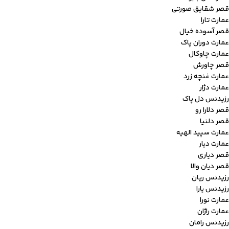
قصر شقایق صورتی
عمارت تارا
قصر آسوده خیال
عمارت دوران پاک
عمارت چاوکال
قصر چاورش
عمارت غنچه زرد
عمارت دژار
رزیدنس دل پاک
قصر دلارا رو
قصر دلنیا
عمارت سپید الهیه
عمارت دیار
قصر دیاری
قصر دیان والا
رزیدنس ریان
رزیدنس یارا
عمارت نورا
عمارت راژان
رزیدنس رامان