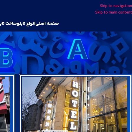
Skip to navigation
Skip to main content
صفحه اصلی
انواع تابلو
ساخت تاب
جدید ترین نم