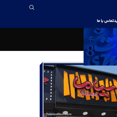
د
تماس با ما