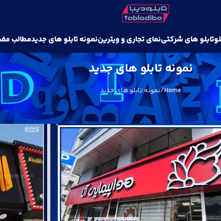
لو
تابلو های شرکتی
نمای تجاری و ویترین
نمونه تابلو های جدید
مطالب مفی
نمونه تابلو های جدید
Home
نمونه تابلو های جدید
ونه تابلو ها در کانال پیام رسان بله ببینید: bale.ir/tablodiba